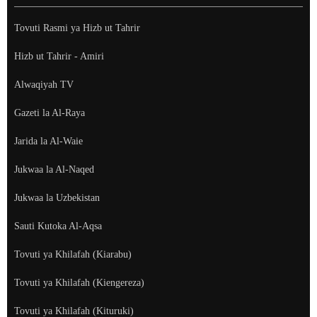
Tovuti Rasmi ya Hizb ut Tahrir
Hizb ut Tahrir - Amiri
Alwaqiyah TV
Gazeti la Al-Raya
Jarida la Al-Waie
Jukwaa la Al-Naqed
Jukwaa la Uzbekistan
Sauti Kutoka Al-Aqsa
Tovuti ya Khilafah (Kiarabu)
Tovuti ya Khilafah (Kiengereza)
Tovuti ya Khilafah (Kituruki)