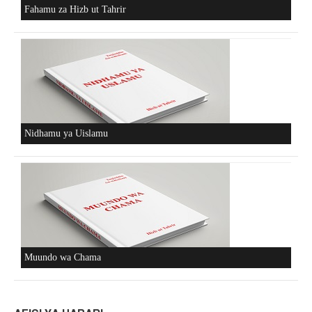
Fahamu za Hizb ut Tahrir
Nidhamu ya Uislamu
Muundo wa Chama