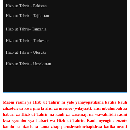
Hizb ut Tahrir - Pakistan
Hizb ut Tahrir - Tajikistan
Hizb ut Tahrir- Tanzania
Hizb ut Tahrir - Turkestan
Hizb ut Tahrir - Uturuki
Hizb ut Tahrir - Uzbekistan
Maoni rasmi ya Hizb ut Tahrir ni yale yanayopatikana katika kauli
zilizotolewa kwa jina la afisi za maeneo (wilayaat), afisi mbalimbali za
habari za Hizb ut-Tahrir na kauli za wasemaji na wawakilishi rasmi
kwa vyombo vya habari wa Hizb ut-Tahrir. Kauli nyengine zozote
kando na hizo hata kama zitapeperushwa/kuchapishwa katika tovuti