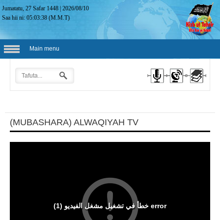
Jumatatu, 27 Safar 1448
|
2026/08/10
Saa hii ni:
05:03:39
(M.M.T)
Main menu
(MUBASHARA) ALWAQIYAH TV