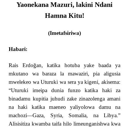
Yaonekana Mazuri, lakini Ndani
Hamna Kitu!
(Imetafsiriwa)
Habari:
Rais Erdoğan, katika hotuba yake baada ya
mkutano wa baraza la mawaziri, pia aligusia
mwelekeo wa Uturuki wa sera ya kigeni, akisema:
“Uturuki imeipa dunia funzo katika haki za
binadamu kupitia juhudi zake zinazolenga amani
na haki katika maeneo yaliyolowa damu na
machozi—Gaza, Syria, Somalia, na Libya.”
Alisisitiza kwamba taifa hilo limeunganishwa kwa