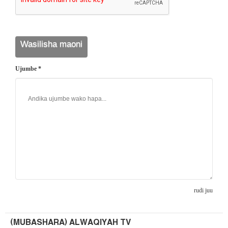
Ujumbe *
rudi juu
(MUBASHARA) ALWAQIYAH TV