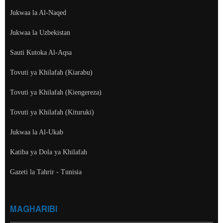
Jukwaa la Al-Naqed
Jukwaa la Uzbekistan
Sauti Kutoka Al-Aqsa
Tovuti ya Khilafah (Kiarabu)
Tovuti ya Khilafah (Kiengereza)
Tovuti ya Khilafah (Kituruki)
Jukwaa la Al-Ukab
Katiba ya Dola ya Khilafah
Gazeti la Tahrir - Tunisia
MAGHARIBI