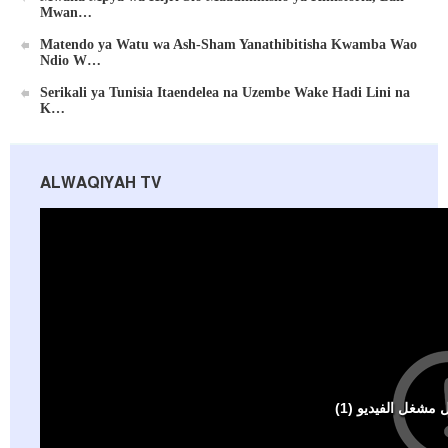
Mwan…
Matendo ya Watu wa Ash-Sham Yanathibitisha Kwamba Wao
Ndio W…
Serikali ya Tunisia Itaendelea na Uzembe Wake Hadi Lini na
K…
ALWAQIYAH TV