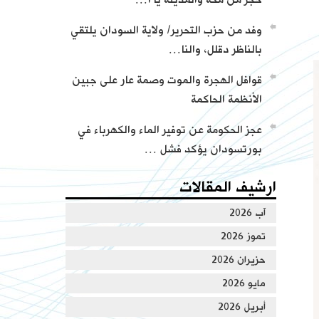
وفد من حزب التحرير/ ولاية السودان يلتقي
من كلمات وأجوبة العالم عطاء أبو الرشتة
بالناظر دقلل، والنا…
قوافل الهجرة والموت وصمة عار على جبين
الأنظمة الحاكمة
عجز الحكومة عن توفير الماء والكهرباء في
بورتسودان يؤكد فشل …
ارشيف المقالات
آب 2026
تموز 2026
حزيران 2026
مايو 2026
أبريل 2026