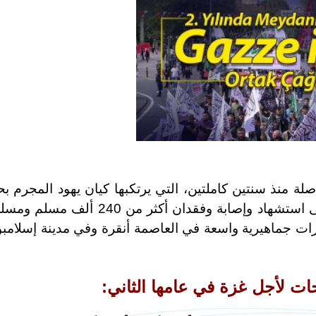
اصلة منذ سنتين كاملتين، التي يرتكبها كيان يهود المجرم ب
المسلمين العزل في قطاع غزة، والتي أدت إلى استشهاد وإصابة وفقدان أكثر من 240 ألف 
يرات جماهيرية واسعة في العاصمة أنقرة وفي مدينة إسلامب
ات لأجل غزة في عامها الثاني: