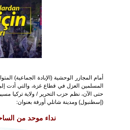
أمام المجازر الوحشية (الإبادة الجماعية) المتو
حتى الآن، نظم حزب التحرير / ولاية تركيا مس
(إسطنبول) ومدينة شانلي أورفة بعنوان:
نداء موحد من الساح