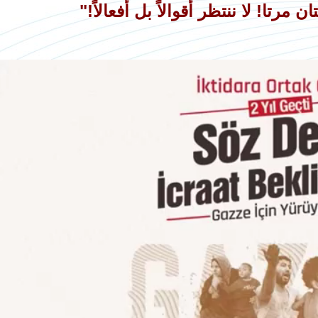
 مرتا! لا ننتظر أقوالاً بل أفعالاً!"