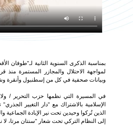
بمناسبة الذكرى السنوية الثانية لـ"طوفان ال
لمواجهة الاحتلال والمجازر المستمرة منذ ق
وبيانات صحفية في كل من إسطنبول وأنقرة وشان
في المسيرة التي نظمها حزب التحرير / ولاي
الإسلامية بالاشتراك مع "دار التغيير الجذري
إلى النظام التركي تحت شعار "سنتان مرتا، لا ننتظر