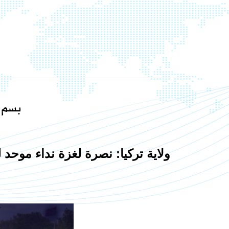
بسم ا
ولاية تركيا:
نصرة لغزة نداء موحد للح