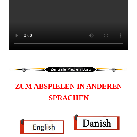
ZUM ABSPIELEN IN ANDEREN
SPRACHEN