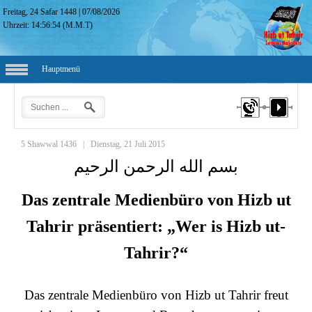
Freitag, 24 Safar 1448
|
07/08/2026
Uhrzeit:
14:56:55
(M.M.T)
Hauptmenü
5 Shawwal 1436
|
Dienstag, 21 Juli 2015
بسم الله الرحمن الرحيم
Das zentrale Medienbüro von Hizb ut
Tahrir präsentiert: „Wer is Hizb ut-
Tahrir?“
Das zentrale Medienbüro von Hizb ut Tahrir freut