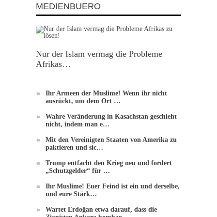
MEDIENBUERO
Nur der Islam vermag die Probleme
Afrikas…
Ihr Armeen der Muslime! Wenn ihr nicht
ausrückt, um dem Ort …
Wahre Veränderung in Kasachstan geschieht
nicht, indem man e…
Mit den Vereinigten Staaten von Amerika zu
paktieren und sic…
Trump entfacht den Krieg neu und fordert
„Schutzgelder“ für …
Ihr Muslime! Euer Feind ist ein und derselbe,
und eure Stärk…
Wartet Erdoğan etwa darauf, dass die