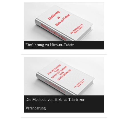
Einführung zu Hizb-ut-Tahrir
Die Methode von Hizb-ut-Tahrir zur
Veränderung