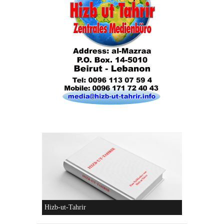
Hizb-ut-Tahrir