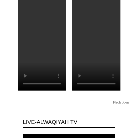
Nach oben
LIVE-ALWAQIYAH TV