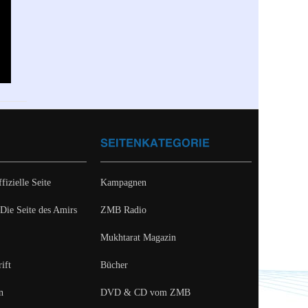
SEITENKATEGORIE
fizielle Seite
Kampagnen
 Die Seite des Amirs
ZMB Radio
Mukhtarat Magazin
ift
Bücher
n
DVD & CD vom ZMB