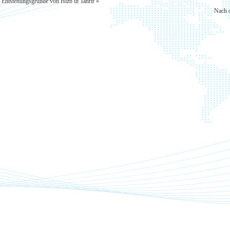
 Entstehungsgründe von Hizb ut Tahrir »
Nach 