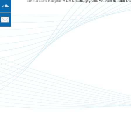
Mehr in dieser Kategorie:
« Die Entstehungsgründe von Hizb-ut-Tahrir
Die