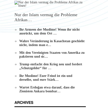
Nur der Islam vermag die Probleme
Afrikas…
Ihr Armeen der Muslime! Wenn ihr nicht
ausrückt, um dem Ort …
Wahre Veränderung in Kasachstan geschieht
nicht, indem man e…
Mit den Vereinigten Staaten von Amerika zu
paktieren und sic…
Trump entfacht den Krieg neu und fordert
„Schutzgelder“ für …
Ihr Muslime! Euer Feind ist ein und
derselbe, und eure Stärk…
Wartet Erdoğan etwa darauf, dass die
Zionisten Ankara bombar…
ARCHIVES