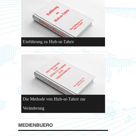
Einführung zu Hizb-ut-Tahrir
Die Methode von Hizb-ut-Tahrir zur
Veränderung
MEDIENBUERO