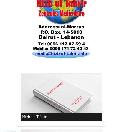
Konzeptionen von Hizb-ut-Tahrir
Hizb-ut-Tahrir