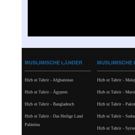
MUSLIMISCHE LÄNDER
MUSLIMISCHE
Hizb ut Tahrir - Afghanistan
Hizb ut Tahrir - Mala
Hizb ut Tahrir - Ägypten
Hizb ut Tahrir - Mar
Hizb ut Tahrir - Bangladesch
Hizb ut Tahrir - Pakis
Hizb ut Tahrir - Das Heilige Land
Hizb ut Tahrir - Suda
Palästina
Hizb ut Tahrir - Syrie