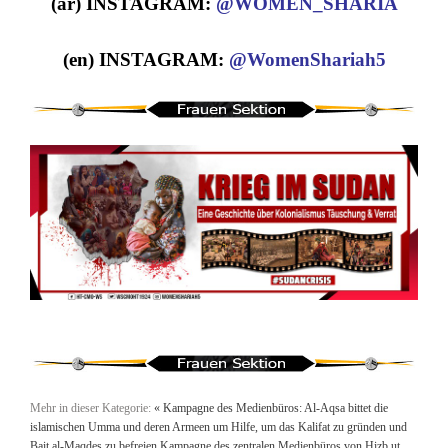
(ar) INSTAGRAM:
@WOMEN_SHARIA
(en) INSTAGRAM:
@WomenShariah5
Mehr in dieser Kategorie:
« Kampagne des Medienbüros: Al-Aqsa bittet die
islamischen Umma und deren Armeen um Hilfe, um das Kalifat zu gründen und
Bait al-Maqdes zu befreien
Kampagne des zentralen Medienbüros von Hizb ut