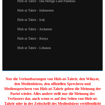
Hizb ut Tahrir - Das Heilige Land Palästina
Hizb ut Tahrir - Indonesien
Hizb ut Tahrir - Irak
Hizb ut Tahrir - Jordanien
Hizb ut Tahrir - Kenya
Hizb ut Tahrir - Lebanon
Nur die Verlautbarungen von Hizb-ut-Tahrir, den Wilayat,
den Medienbüros, den offiziellen Sprechern und
Mediensprechern von Hizb-ut-Tahrir geben die Meinung der
Partei wieder. Alles andere stellt nur die Meinung des
Verfassers dar, auch wenn es auf den Seiten von Hizb-ut-
Tahrir oder in der Zeitschrift des Medienbüros veröffentlicht