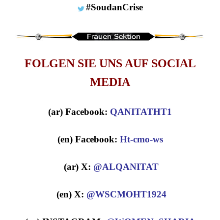
#SoudanCrise
FOLGEN SIE UNS AUF SOCIAL
MEDIA
(ar) Facebook:
QANITATHT1
(en) Facebook:
Ht-cmo-ws
(ar) X:
@ALQANITAT
(en) X:
@WSCMOHT1924