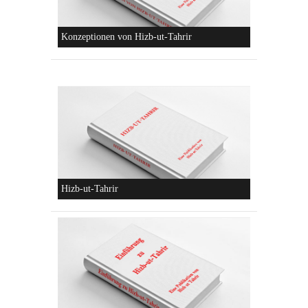
Die Lebensordnung des Islam
Die parteiliche Blockbildung