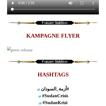
KAMPAGNE FLYER
HASHTAGS
#أزمة_السودان
#SudanCrisis
#SudanKrizi