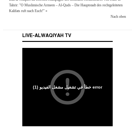
Tahrir: "O Muslimische Armeen – Al-Quds – Die Hauptstadt des rechtgeleiteten
Kalifats ruft nach Euch!" »
Nach oben
LIVE-ALWAQIYAH TV
Wesenszüge islamischen Charakters