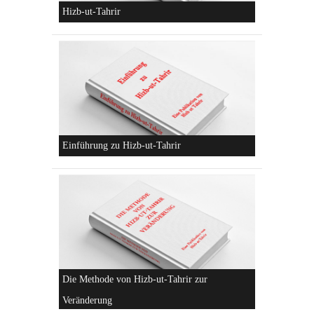
Konzeptionen von Hizb-ut-Tahrir
Hizb-ut-Tahrir