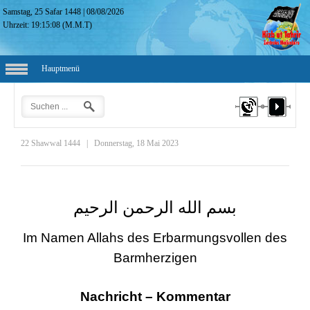
Samstag, 25 Safar 1448
|
08/08/2026
Uhrzeit:
19:15:09
(M.M.T)
Hauptmenü
22 Shawwal 1444
|
Donnerstag, 18 Mai 2023
بسم الله الرحمن الرحيم
Im Namen Allahs des Erbarmungsvollen des
Barmherzigen
Nachricht – Kommentar