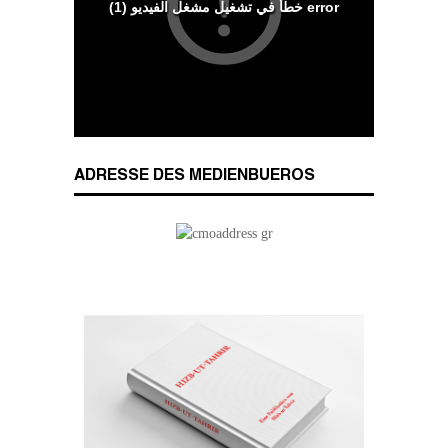
Das Kalifat
ADRESSE DES MEDIENBUEROS
Die Lebensordnung des Islam
Die parteiliche Blockbildung