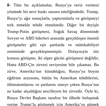
8-
Tüm bu açıklamalar, Rusya’ya taviz vermesi
yönünde bir nevi baskı unsuru niteliğindedir. Trump,
Rusya’yı ağır sonuçlarla, yaptırımlarla ve görüşmeyi
terk etmekle tehdit etmektedir. Diğer bir deyişle
Trump-Putin görüşmesi, Soğuk Savaş döneminde
Sovyet ve ABD liderleri arasında gerçekleşen önemli
görüşmeler gibi eşit şartlarda ve mütekabiliyet
zemininde gerçekleşmemiştir. Dolayısıyla söz
konusu görüşme, iki süper gücün görüşmesi değildir;
Hatta ABD-Çin zirvesi seviyesine bile çıkamaz. Bu
zirve, Amerika’nın küstahlığını, Rusya’ya boyun
eğdirme arzusunu, bütün bu Amerikan tehditlerini,
ültimatomlarını ve şartlarını sineye çeken Rusya’nın
ne kadar alçaldığını tescilleyen bir zirvedir. Öyle ki,
Rusya Devlet Başkanı tarafsız bir ülkede buluşmak
yerine Trump’la görüşmek için Amerika’ya gitmek