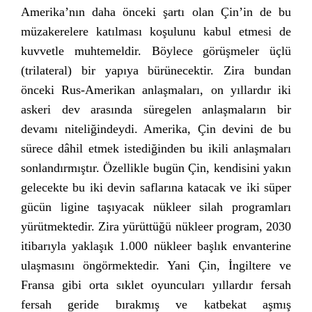
Amerika’nın daha önceki şartı olan Çin’in de bu
müzakerelere katılması koşulunu kabul etmesi de
kuvvetle muhtemeldir. Böylece görüşmeler üçlü
(trilateral) bir yapıya bürünecektir. Zira bundan
önceki Rus-Amerikan anlaşmaları, on yıllardır iki
askeri dev arasında süregelen anlaşmaların bir
devamı niteliğindeydi. Amerika, Çin devini de bu
sürece dâhil etmek istediğinden bu ikili anlaşmaları
sonlandırmıştır. Özellikle bugün Çin, kendisini yakın
gelecekte bu iki devin saflarına katacak ve iki süper
gücün ligine taşıyacak nükleer silah programları
yürütmektedir. Zira yürüttüğü nükleer program, 2030
itibarıyla yaklaşık 1.000 nükleer başlık envanterine
ulaşmasını öngörmektedir. Yani Çin, İngiltere ve
Fransa gibi orta sıklet oyuncuları yıllardır fersah
fersah geride bırakmış ve katbekat aşmış