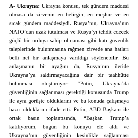
A- Ukrayna:
Ukrayna konusu, tek gündem maddesi
olmasa da zirvenin en belirgin, en meşhur ve en
sıcak gündem maddesiydi. Rusya’nın, Ukrayna’nın
NATO’dan uzak tutulması ve Rusya’yı tehdit edecek
güçlü bir orduya sahip olmaması gibi katı güvenlik
taleplerinde bulunmasına rağmen zirvede ana hatları
belli net bir anlaşmaya varıldığı söylenebilir. Bu
anlaşmanın bir ayağını da, Rusya’nın ileride
Ukrayna’ya saldırmayacağına dair bir taahhütte
bulunması oluşturuyor: “Putin, Ukrayna’da
güvenliğinin sağlanması gerektiği konusunda Trump
ile aynı görüşte olduklarını ve bu konuda çalışmaya
hazır olduklarını ifade etti. Putin, ABD Başkanı ile
ortak basın toplantısında, “Başkan Trump’a
katılıyorum, bugün bu konuyu ele aldı ve
Ukrayna’nın güvenliğinin kesinlikle sağlanması