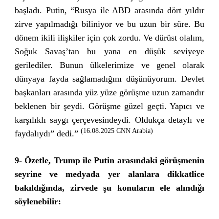
başladı. Putin, “Rusya ile ABD arasında dört yıldır
zirve yapılmadığı biliniyor ve bu uzun bir süre. Bu
dönem ikili ilişkiler için çok zordu. Ve dürüst olalım,
Soğuk Savaş’tan bu yana en düşük seviyeye
gerilediler. Bunun ülkelerimize ve genel olarak
dünyaya fayda sağlamadığını düşünüyorum. Devlet
başkanları arasında yüz yüze görüşme uzun zamandır
beklenen bir şeydi. Görüşme güzel geçti. Yapıcı ve
karşılıklı saygı çerçevesindeydi. Oldukça detaylı ve
(16.08.2025 CNN Arabia)
faydalıydı” dedi.”
9-
Özetle, Trump ile Putin arasındaki görüşmenin
seyrine ve medyada yer alanlara dikkatlice
bakıldığında, zirvede şu konuların ele alındığı
söylenebilir: