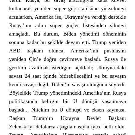
verdi. Rusya, bu savaş aracılığıyla kaba kuvvet
kullanarak yeniden süper güç statüsüne yükselmeyi
arzularken, Amerika ise, Ukrayna’ya verdiği destekle
Rusya’nın adını süper güçler listesinden silmeyi
amaçladı. Bu durum, Biden yönetimi döneminin
sonuna kadar bu şekilde devam etti. Trump yeniden
ABD başkanı olunca, Amerika’nın pusulasını
yeniden Çin’e doğru çevirmeye başladı. Rusya ile
gerilimi azaltmak istediğini açıkladı; Ukrayna’daki
savaşı 24 saat içinde bitirebileceğini ve bu savaşın
kendi savaşı değil, Biden’ın savaşı olduğunu söyledi.
Böylelikle Trump yönetimindeki Amerika’nın Rusya
politikasında belirgin bir U dönüşü yaşanmaya
başladı... Nitekim bu U dönüşü ve eksen kayması,
Başkan Trump’ın Ukrayna Devlet Başkanı
Zelenski’yi defalarca aşağılamasıyla iyice belli oldu.