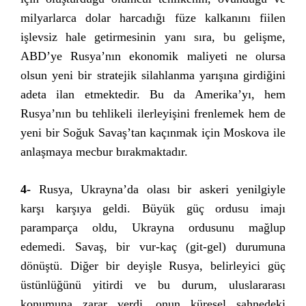
milyarlarca dolar harcadığı füze kalkanını fiilen
işlevsiz hale getirmesinin yanı sıra, bu gelişme,
ABD’ye Rusya’nın ekonomik maliyeti ne olursa
olsun yeni bir stratejik silahlanma yarışına girdiğini
adeta ilan etmektedir. Bu da Amerika’yı, hem
Rusya’nın bu tehlikeli ilerleyişini frenlemek hem de
yeni bir Soğuk Savaş’tan kaçınmak için Moskova ile
anlaşmaya mecbur bırakmaktadır.
4-
Rusya, Ukrayna’da olası bir askeri yenilgiyle
karşı karşıya geldi. Büyük güç ordusu imajı
paramparça oldu, Ukrayna ordusunu mağlup
edemedi. Savaş, bir vur-kaç (git-gel) durumuna
dönüştü. Diğer bir deyişle Rusya, belirleyici güç
üstünlüğünü yitirdi ve bu durum, uluslararası
konumuna zarar verdi, onun küresel sahnedeki