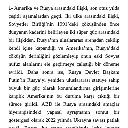
1-
Amerika ve Rusya arasındaki ilişki, son otuz yılda
çeşitli aşamalardan geçti. İki ülke arasındaki ilişki,
Sovyetler Birliği’nin 1991’deki çöküşünden önce
dünyanın kaderini belirleyen iki süper güç arasındaki
bir ilişkiden, Rusya’nın uluslararası arenadan çekilip
kendi içine kapandığı ve Amerika’nın, Rusya’daki
çöküşün derinliğini gözlemleyip onun eski Sovyet
nüfuz alanlarını ele geçirmeye çalıştığı bir döneme
evrildi. Daha sonra ise, Rusya Devlet Başkanı
Putin’in Rusya’yı yeniden uluslararası statüye sahip
büyük bir güç olarak konumlandırma girişimlerine
karşılık Amerika’nın bu duruma karşı çıktığı bir
sürece girildi. ABD ile Rusya arasındaki amaçlar
hiyerarşisindeki yapısal ayrışmanın somut bir
göstergesi olarak 2022 yılında Ukrayna savaşı patlak