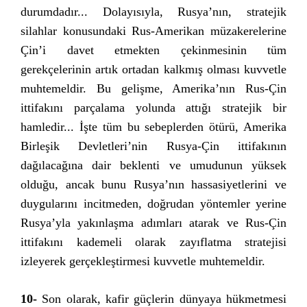
durumdadır... Dolayısıyla, Rusya’nın, stratejik
silahlar konusundaki Rus-Amerikan müzakerelerine
Çin’i davet etmekten çekinmesinin tüm
gerekçelerinin artık ortadan kalkmış olması kuvvetle
muhtemeldir. Bu gelişme, Amerika’nın Rus-Çin
ittifakını parçalama yolunda attığı stratejik bir
hamledir... İşte tüm bu sebeplerden ötürü, Amerika
Birleşik Devletleri’nin Rusya-Çin ittifakının
dağılacağına dair beklenti ve umudunun yüksek
olduğu, ancak bunu Rusya’nın hassasiyetlerini ve
duygularını incitmeden, doğrudan yöntemler yerine
Rusya’yla yakınlaşma adımları atarak ve Rus-Çin
ittifakını kademeli olarak zayıflatma stratejisi
izleyerek gerçekleştirmesi kuvvetle muhtemeldir.
10-
Son olarak, kafir güçlerin dünyaya hükmetmesi