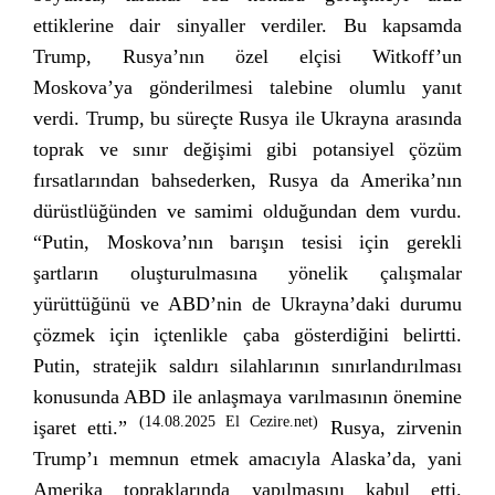
ettiklerine dair sinyaller verdiler. Bu kapsamda
Trump, Rusya’nın özel elçisi Witkoff’un
Moskova’ya gönderilmesi talebine olumlu yanıt
verdi. Trump, bu süreçte Rusya ile Ukrayna arasında
toprak ve sınır değişimi gibi potansiyel çözüm
fırsatlarından bahsederken, Rusya da Amerika’nın
dürüstlüğünden ve samimi olduğundan dem vurdu.
“Putin, Moskova’nın barışın tesisi için gerekli
şartların oluşturulmasına yönelik çalışmalar
yürüttüğünü ve ABD’nin de Ukrayna’daki durumu
çözmek için içtenlikle çaba gösterdiğini belirtti.
Putin, stratejik saldırı silahlarının sınırlandırılması
konusunda ABD ile anlaşmaya varılmasının önemine
(14.08.2025 El Cezire.net)
işaret etti.”
Rusya, zirvenin
Trump’ı memnun etmek amacıyla Alaska’da, yani
Amerika topraklarında yapılmasını kabul etti.