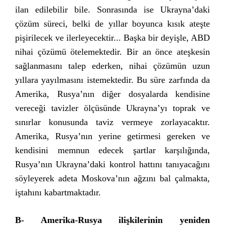
ilan edilebilir bile. Sonrasında ise Ukrayna’daki
çözüm süreci, belki de yıllar boyunca kısık ateşte
pişirilecek ve ilerleyecektir... Başka bir deyişle, ABD
nihai çözümü ötelemektedir. Bir an önce ateşkesin
sağlanmasını talep ederken, nihai çözümün uzun
yıllara yayılmasını istemektedir. Bu süre zarfında da
Amerika, Rusya’nın diğer dosyalarda kendisine
vereceği tavizler ölçüsünde Ukrayna’yı toprak ve
sınırlar konusunda taviz vermeye zorlayacaktır.
Amerika, Rusya’nın yerine getirmesi gereken ve
kendisini memnun edecek şartlar karşılığında,
Rusya’nın Ukrayna’daki kontrol hattını tanıyacağını
söyleyerek adeta Moskova’nın ağzını bal çalmakta,
iştahını kabartmaktadır.
B- Amerika-Rusya ilişkilerinin yeniden