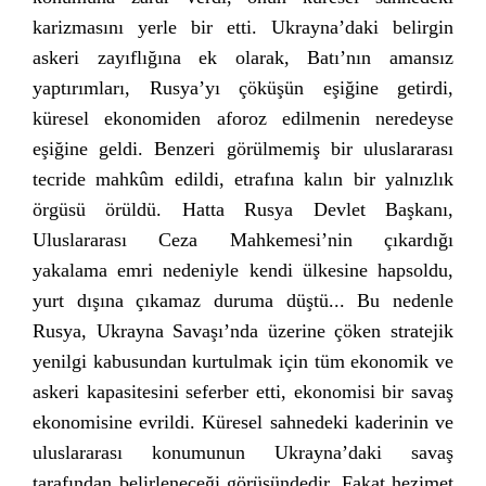
karizmasını yerle bir etti. Ukrayna’daki belirgin
askeri zayıflığına ek olarak, Batı’nın amansız
yaptırımları, Rusya’yı çöküşün eşiğine getirdi,
küresel ekonomiden aforoz edilmenin neredeyse
eşiğine geldi. Benzeri görülmemiş bir uluslararası
tecride mahkûm edildi, etrafına kalın bir yalnızlık
örgüsü örüldü. Hatta Rusya Devlet Başkanı,
Uluslararası Ceza Mahkemesi’nin çıkardığı
yakalama emri nedeniyle kendi ülkesine hapsoldu,
yurt dışına çıkamaz duruma düştü... Bu nedenle
Rusya, Ukrayna Savaşı’nda üzerine çöken stratejik
yenilgi kabusundan kurtulmak için tüm ekonomik ve
askeri kapasitesini seferber etti, ekonomisi bir savaş
ekonomisine evrildi. Küresel sahnedeki kaderinin ve
uluslararası konumunun Ukrayna’daki savaş
tarafından belirleneceği görüşündedir. Fakat hezimet