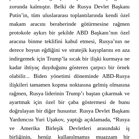
zorunda kalmıştır. Belki de Rusya Devlet Başkanı
Putin’in, tüm uluslararası toplantılarında kendi özel
makam aracını beraberinde götürmesine rağmen
protokole aykırı bir şekilde ABD Başkanı’nın özel
aracına binme teklifini kabul etmesi, Rusya’nın ne
derece boyun eğdiğini ve stratejik kayıplarını en aza
indirgemek için Trump’la sıcak bir ilişki kurmaya ne
kadar ihtiyaç duyduğunu gösteren çarpıcı bir örnek
olabilir... Biden yönetimi döneminde ABD-Rusya
ilişkileri tamamen kopma noktasına gelmiş olmasına
rağmen, Rusya liderinin Trump’ı baştan çıkarmak ve
ayartmak için özel bir çaba göstermesi de bunu
doğrulayan bir diğer husustur. Rusya Devlet Başkanı
Yardımcısı Yuri Uşakov, yaptığı açıklamada, “Rusya
ve Amerika Birleşik Devletleri arasındaki iş
birliğinin, henüz kullanılmamış muazzam bir