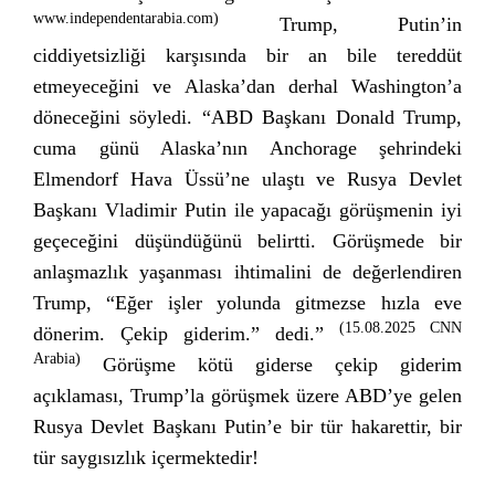
www.independentarabia.com)
Trump, Putin’in
ciddiyetsizliği karşısında bir an bile tereddüt
etmeyeceğini ve Alaska’dan derhal Washington’a
döneceğini söyledi. “ABD Başkanı Donald Trump,
cuma günü Alaska’nın Anchorage şehrindeki
Elmendorf Hava Üssü’ne ulaştı ve Rusya Devlet
Başkanı Vladimir Putin ile yapacağı görüşmenin iyi
geçeceğini düşündüğünü belirtti. Görüşmede bir
anlaşmazlık yaşanması ihtimalini de değerlendiren
Trump, “Eğer işler yolunda gitmezse hızla eve
(15.08.2025 CNN
dönerim. Çekip giderim.” dedi.”
Arabia)
Görüşme kötü giderse çekip giderim
açıklaması, Trump’la görüşmek üzere ABD’ye gelen
Rusya Devlet Başkanı Putin’e bir tür hakarettir, bir
tür saygısızlık içermektedir!