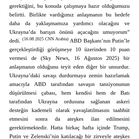
gerektiğini, bu konuda çalışmaya hazır olduğumuzu
belirtti. Birlikte vardığımız anlaşmanın bu hedefe
daha da yaklaşmamıza yardımcı olacağını ve
Ukrayna’da barışın önünü açacağını umuyorum”
(16.08.2025 CNN Arabia)
dedi.
ABD Başkanı’nın Putin’le
gerçekleştirdiği görüşmeye 10 üzerinden 10 puan
vermesi de (Sky News, 16 Ağustos 2025) bir
anlaşmanın olduğunu teyit eden diğer bir unsurdur.
Ukrayna’daki savaşı durdurmaya zemin hazırlamak
amacıyla ABD tarafından savaşın tansiyonunun
düşürülmesi çabası, hem kendisi hem de Batı
tarafından Ukrayna ordusuna sağlanan askeri
desteğin kademeli olarak yavaşlatılmasını taahhüt
etmesini sonra da ateşkes ilan edilmesini
gerektirmektedir. Hatta birkaç hafta içinde Trump,
Putin ve Zelenski’nin katılacağı bir zirveyle ateşkes