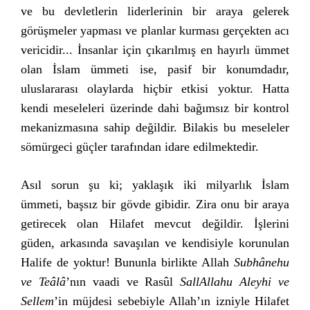
ve bu devletlerin liderlerinin bir araya gelerek
görüşmeler yapması ve planlar kurması gerçekten acı
vericidir... İnsanlar için çıkarılmış en hayırlı ümmet
olan İslam ümmeti ise, pasif bir konumdadır,
uluslararası olaylarda hiçbir etkisi yoktur. Hatta
kendi meseleleri üzerinde dahi bağımsız bir kontrol
mekanizmasına sahip değildir. Bilakis bu meseleler
sömürgeci güçler tarafından idare edilmektedir.
Asıl sorun şu ki; yaklaşık iki milyarlık İslam
ümmeti, başsız bir gövde gibidir. Zira onu bir araya
getirecek olan Hilafet mevcut değildir. İşlerini
güden, arkasında savaşılan ve kendisiyle korunulan
Halife de yoktur! Bununla birlikte Allah
Subhânehu
ve Teâlâ
’nın vaadi ve Rasûl
SallAllahu Aleyhi ve
Sellem
’in müjdesi sebebiyle Allah’ın izniyle Hilafet