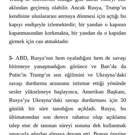
aklından geçirmiş olabilir. Ancak Rusya, Trump’ın
kendisine uluslararası arenaya dönmesi için açtığı bu
kapıyı endişeyle izlemektedir; bir yandan o kapının
kapanmasından korkmakta, bir yandan da o kapıdan
girmek için can atmaktadır.
5-
ABD, Rusya’nın hem oyaladığını hem de savaşı
bitirmeye yanaşmadığını görünce ve Batı’da da
Putin’in Trump’ın son eğilimini ve Ukrayna’daki
savaşı durdurma arzusunu istismar ettiği yönünde
sesler yükselmeye başlayınca, Amerikan Başkanı,
Rusya’ya Ukrayna’daki savaşı durdurması için 50
günlük bir süre tanıdığını açıkladı. Rusya, bu
ültimatomdan son derece rahatsız olup açıklama
talep etse de tanınan süreyi sonuna dek kullanmak
amacıyla ağırdan almaya devam etti. Bunun üzerine