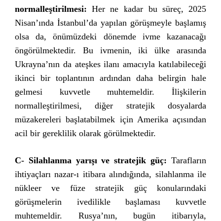
normalleştirilmesi:
Her ne kadar bu süreç, 2025
Nisan’ında İstanbul’da yapılan görüşmeyle başlamış
olsa da, önümüzdeki dönemde ivme kazanacağı
öngörülmektedir. Bu ivmenin, iki ülke arasında
Ukrayna’nın da ateşkes ilanı amacıyla katılabileceği
ikinci bir toplantının ardından daha belirgin hale
gelmesi kuvvetle muhtemeldir. İlişkilerin
normalleştirilmesi, diğer stratejik dosyalarda
müzakereleri başlatabilmek için Amerika açısından
acil bir gereklilik olarak görülmektedir.
C- Silahlanma yarışı ve stratejik güç:
Tarafların
ihtiyaçları nazar-ı itibara alındığında, silahlanma ile
nükleer ve füze stratejik güç konularındaki
görüşmelerin ivedilikle başlaması kuvvetle
muhtemeldir. Rusya’nın, bugün itibarıyla,