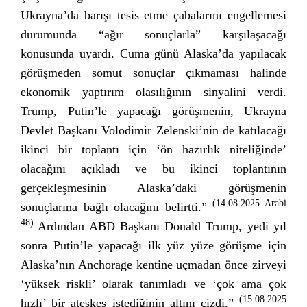
Ukrayna’da barışı tesis etme çabalarını engellemesi
durumunda “ağır sonuçlarla” karşılaşacağı
konusunda uyardı. Cuma günü Alaska’da yapılacak
görüşmeden somut sonuçlar çıkmaması halinde
ekonomik yaptırım olasılığının sinyalini verdi.
Trump, Putin’le yapacağı görüşmenin, Ukrayna
Devlet Başkanı Volodimir Zelenski’nin de katılacağı
ikinci bir toplantı için ‘ön hazırlık niteliğinde’
olacağını açıkladı ve bu ikinci toplantının
gerçekleşmesinin Alaska’daki görüşmenin
(14.08.2025 Arabi
sonuçlarına bağlı olacağını belirtti.”
48)
Ardından ABD Başkanı Donald Trump, yedi yıl
sonra Putin’le yapacağı ilk yüz yüze görüşme için
Alaska’nın Anchorage kentine uçmadan önce zirveyi
‘yüksek riskli’ olarak tanımladı ve ‘çok ama çok
(15.08.2025
hızlı’ bir ateşkes istediğinin altını çizdi.”