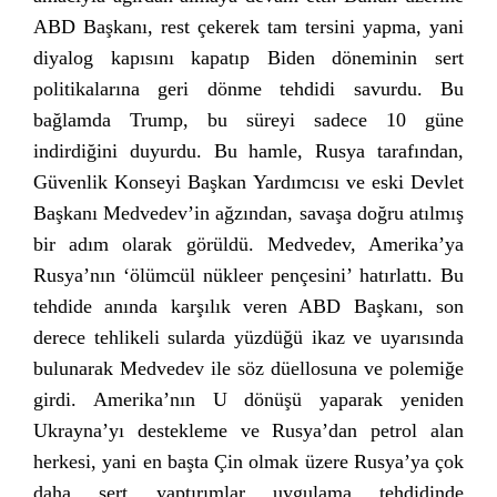
ABD Başkanı, rest çekerek tam tersini yapma, yani
diyalog kapısını kapatıp Biden döneminin sert
politikalarına geri dönme tehdidi savurdu. Bu
bağlamda Trump, bu süreyi sadece 10 güne
indirdiğini duyurdu. Bu hamle, Rusya tarafından,
Güvenlik Konseyi Başkan Yardımcısı ve eski Devlet
Başkanı Medvedev’in ağzından, savaşa doğru atılmış
bir adım olarak görüldü. Medvedev, Amerika’ya
Rusya’nın ‘ölümcül nükleer pençesini’ hatırlattı. Bu
tehdide anında karşılık veren ABD Başkanı, son
derece tehlikeli sularda yüzdüğü ikaz ve uyarısında
bulunarak Medvedev ile söz düellosuna ve polemiğe
girdi. Amerika’nın U dönüşü yaparak yeniden
Ukrayna’yı destekleme ve Rusya’dan petrol alan
herkesi, yani en başta Çin olmak üzere Rusya’ya çok
daha sert yaptırımlar uygulama tehdidinde