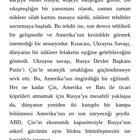
sıkışmışlığın bir yansıması olarak, zaman zaman
nükleer silah kartını masaya sürdü, nükleer tehditler
savurmaya başladı. Bu tehdit ise, son derece tehlikeli
bir gelişmedir ve Amerika’nın kesinlikle görmek
istemediği bir senaryodur. Kısacası, Ukrayna Savaşı,
dünyanın bir nükleer felaketin eşiğine gelebileceğini
gösterdi. Ukrayna savaşı, Rusya Devlet Başkanı
Putin’i Çin’le stratejik ortaklığını güçlendirmeye
sevk etti. Bu, Amerika’nın öngördüğü bir eğilimdi.
Her ne kadar Çin, Amerika ve Batı ile ticari
köprüleri atmamak için Rusya’ya mesafeli yaklaşsa
da, dünyanın yeniden iki kutuplu bir kampa
bölünmesi Amerika’nın en son isteyeceği şeydir.
ABD, Çin’in ekonomik kapasitesiyle Rusya’nın
askerî gücünün aynı blokta bütünleşmesini ise
kesinlikle istemez.