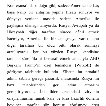
Konferansı’nda olduğu gibi, sadece Amerika ile baş
başa kalıp bir anlaşma yapma fırsatı sunuyor ve
dünyayı yeniden masada sadece Amerika ile
paylaşma olanağı tanıyordu. Rusya, Avrupalı ya da
Ukraynalı diğer tarafları sürece dâhil etmek
istemiyor, Amerika ile bir anlaşmaya varıp bunu
diğer taraflara bir oldu bitti olarak sunmayı
arzuluyordu. İşte bu yüzden Rusya, kendisine
tanınan süre fikrini bertaraf etmek amacıyla ABD
Başkanı Trump’ın özel temsilcisi (Witkoff) ile
görüşme talebinde bulundu. Elbette bu proaktif
adım, tabiatı gereği pazarlık masasında Rusya’nın
bazı taleplerinden geri adım atmasını
gerektiriyordu... İki lider arasındaki zirvenin
onaylanmasına ramak kala ve kısa hazırlık dönemi
boyunca, taraflar söz konusu görüşmeyi arzu