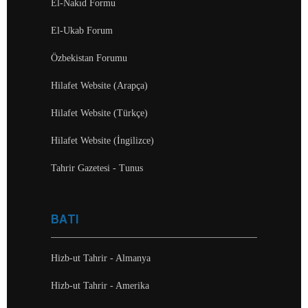
El-Nakıd Formu
El-Ukab Forum
Özbekistan Forumu
Hilafet Website (Arapça)
Hilafet Website (Türkçe)
Hilafet Website (İngilizce)
Tahrir Gazetesi - Tunus
BATI
Hizb-ut Tahrir - Almanya
Hizb-ut Tahrir - Amerika