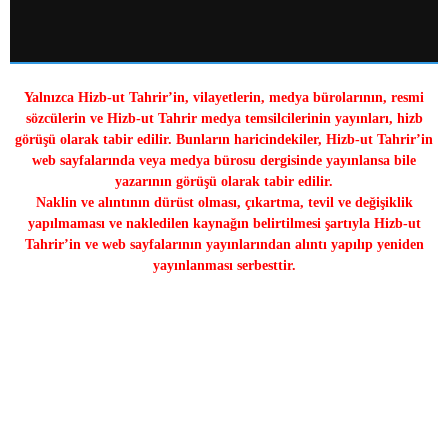
Yalnızca Hizb-ut Tahrir’in, vilayetlerin, medya bürolarının, resmi
sözcülerin ve Hizb-ut Tahrir medya temsilcilerinin yayınları, hizb
görüşü olarak tabir edilir. Bunların haricindekiler, Hizb-ut Tahrir’in
web sayfalarında veya medya bürosu dergisinde yayınlansa bile
yazarının görüşü olarak tabir edilir.
Naklin ve alıntının dürüst olması, çıkartma, tevil ve değişiklik
yapılmaması ve nakledilen kaynağın belirtilmesi şartıyla Hizb-ut
Tahrir’in ve web sayfalarının yayınlarından alıntı yapılıp yeniden
yayınlanması serbesttir.