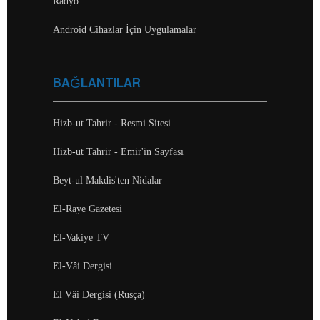
Radyo
Android Cihazlar İçin Uygulamalar
BAĞLANTILAR
Hizb-ut Tahrir - Resmi Sitesi
Hizb-ut Tahrir - Emir'in Sayfası
Beyt-ul Makdis'ten Nidalar
El-Raye Gazetesi
El-Vakiye TV
El-Vâi Dergisi
El Vâi Dergisi (Rusça)