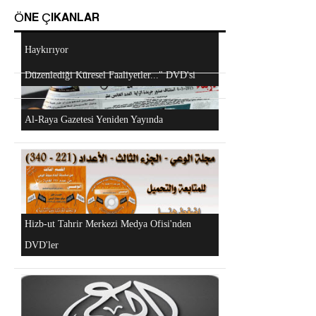
ÖNE ÇIKANLAR
Android Cihazlar İçin Anayasa Tasarısı
Mescidi Aksa İslam Ümmetine ve Ordulara
Uygulaması
Haykırıyor
Hizb-ut Tahrir Kimdir?
"Hizb-ut Tahrir'in Gazze'yi Desteklemek İçin
Düzenlediği Küresel Faaliyetler..." DVD'si