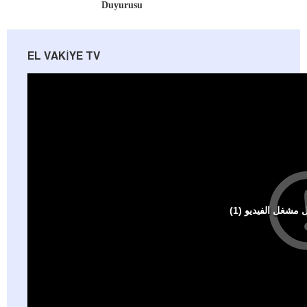
Duyurusu
EL VAKIYE TV