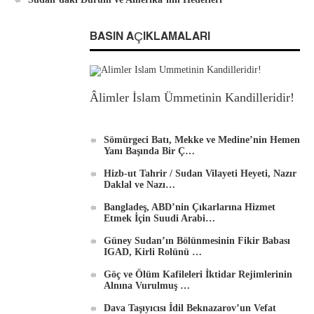
BASIN AÇIKLAMALARI
Âlimler İslam Ümmetinin Kandilleridir!
Sömürgeci Batı, Mekke ve Medine’nin Hemen
Yanı Başında Bir Ç…
Hizb-ut Tahrir / Sudan Vilayeti Heyeti, Nazır
Daklal ve Nazı…
Bangladeş, ABD’nin Çıkarlarına Hizmet
Etmek İçin Suudi Arabi…
Güney Sudan’ın Bölünmesinin Fikir Babası
IGAD, Kirli Rolünü …
Göç ve Ölüm Kafileleri İktidar Rejimlerinin
Alnına Vurulmuş …
Dava Taşıyıcısı İdil Beknazarov’un Vefat